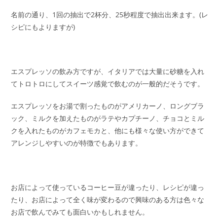
名前の通り、1回の抽出で2杯分、25秒程度で抽出出来ます。(レ
シピにもよりますが)
エスプレッソの飲み方ですが、イタリアでは大量に砂糖を入れ
てトロトロにしてスイーツ感覚で飲むのが一般的だそうです。
エスプレッソをお湯で割ったものがアメリカーノ、ロングブラ
ック、ミルクを加えたものがラテやカプチーノ、チョコとミル
クを入れたものがカフェモカと、他にも様々な使い方ができて
アレンジしやすいのが特徴でもあります。
お店によって使っているコーヒー豆が違ったり、レシピが違っ
たり、お店によって全く味が変わるので興味のある方は色々な
お店で飲んでみても面白いかもしれません。