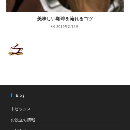
美味しい珈琲を淹れるコツ
2019年2月2日
Blog
トピックス
お役立ち情報