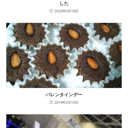
した
2020年9月18日
バレンタインデー
2019年2月10日