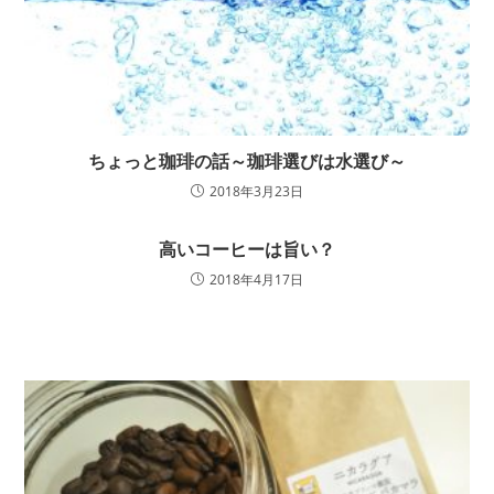
ちょっと珈琲の話～珈琲選びは水選び～
2018年3月23日
高いコーヒーは旨い？
2018年4月17日