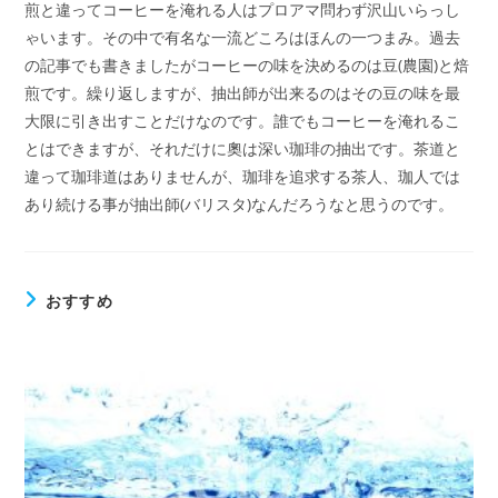
煎と違ってコーヒーを淹れる人はプロアマ問わず沢山いらっし
ゃいます。その中で有名な一流どころはほんの一つまみ。過去
の記事でも書きましたがコーヒーの味を決めるのは豆(農園)と焙
煎です。繰り返しますが、抽出師が出来るのはその豆の味を最
大限に引き出すことだけなのです。誰でもコーヒーを淹れるこ
とはできますが、それだけに奧は深い珈琲の抽出です。茶道と
違って珈琲道はありませんが、珈琲を追求する茶人、珈人では
あり続ける事が抽出師(バリスタ)なんだろうなと思うのです。
おすすめ