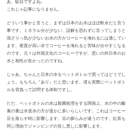
あ、駄目ですよね。
これじゃ記事になりません。
どういう事かと言うと、まずは日本のお水はほぼ軟水だと言う
事です。ミネラル分が少ない、誤解を恐れずに言ってしまうと
混ざりっ気が少ないお水の方がコーヒーを淹れるには適してい
ます。硬度が高い水でコーヒーを淹れると苦味が出やすくなる
のです。元々は外国文化のコーヒーですが、思いの外日本のお
水と相性が良かったのですね。
じゃあ、ちゃんと日本の水をペットボトルで買ってはどうでし
ょう。もちろん『あり』だと思います。僕も実際にペットボト
ルを背負って訪問する体制ですし。
ただ、ペットボトルの水は殺菌処理をする関係上、水の中の酸
素の量は水道水の方が遥かに多いらしいです。これはコーヒー
豆を蒸らす時に影響します。豆の膨らみが違うのです。紅茶も
同じ理由でジャンピングの良し悪しに影響します。