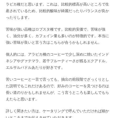
ラビカ種だと思います。これは、比較的標高が高いところで生
産されているため、比較的酸味が綺麗だったりバランスが良か
ったりします。
苦味が強い品種はロブスタ種です。比較的安価で、苦味が強
く、油分が多く、カフェイン量も多いのが特徴的です。本当に
強い苦味が良いと言う方はこちらが合うかもしれません。
個人的には、アラビカ種のコーヒーで少し深めに焼いたインド
ネシアやグァテマラ、若干フルーティーさが残るエクアドル、
エルサルバドルあたりが好きです。
苦いコーヒーと一言で言っても、抽出の前段階でざっくりとし
た説明でもこれだけあるので、好みのコーヒーを見つけるのは
長い道のりかもしれませんが、こう言うところも楽しんでもら
えたらと思います。
詳しく聞きたい方は、ケータリングで呼んでいただければ細か
いところまでお伝えさせていただきます。