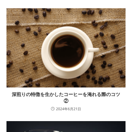
深煎りの特徴を生かしたコーヒーを淹れる際のコツ
②
2024年6月21日