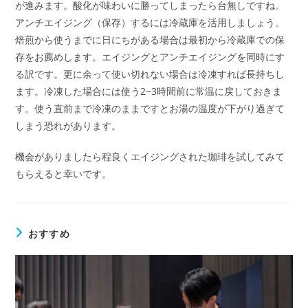
が進みます。酸化が味わいに勝ってしまったら台無しですね。
アンチエイジング（保存）するには冷蔵庫を活用しましょう。
焙煎から使うまでに日にちがある場合は最初から冷蔵庫での保
存をお薦めします。エイジングとアンチエイジングを同時にす
る訳です。更に余って使い切れない場合は冷凍すれば長持ちし
ます。冷凍した場合には使う2~3時間前に常温に戻しておきま
す。使う直前まで冷凍のままですとお湯の温度が下がり過ぎて
しまう恐れがあります。
機会がありましたら程良くエイジングされた珈琲を試してみて
もらえると幸いです。
おすすめ