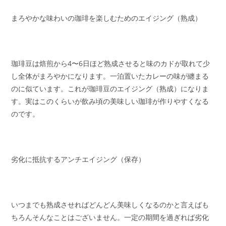
まろやかな味わいの珈琲を楽しむためのエイジング（熟成）
珈琲豆は焙煎から4〜6日ほど熟成させると味のカドが取れて少
し全体がまろやかになります。一泊置いたカレーの味が纏まる
のに似ています。これが珈琲豆のエイジング（熟成）になりま
す。実はこのくらいが飲み頃の美味しい珈琲が作りやすくなる
のです。
劣化に抵抗するアンチエイジング（保存）
いつまでも熟成させればどんどん美味しくなるのかと言えばも
ちろんそんなことはございません。一定の期間を過ぎれば劣化