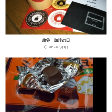
越谷 珈琲の日
2019年3月3日